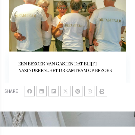
EEN BEZOEK VAN GASTEN DAT BLIJFT
NAZINDEREN...HET DREAMTEAM OP BEZOEK!
SHARE