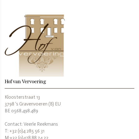
Hof van Vervoering
Kloosterstraat 13
3798 ‘s Gravenvoeren (B) EU
BE 0568.498.489
Contact: Veerle Reekmans
T: +32 (0)4 285 56 31
M:+32 (0)478 88 74 22