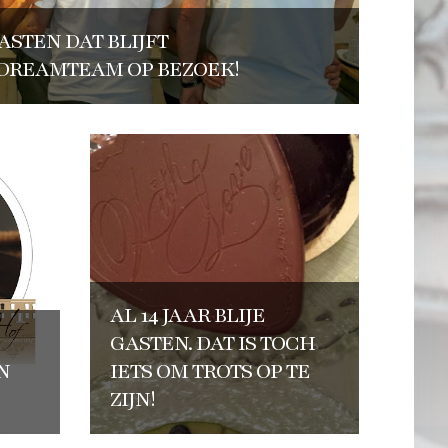
ASTEN DAT BLIJFT
 DREAMTEAM OP BEZOEK!
AL 14 JAAR BLIJE
GASTEN. DAT IS TOCH
N
IETS OM TROTS OP TE
ZIJN!