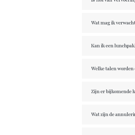
Is
Hof van Vervoerin
Wat mag ik verwacht
Kan ik een lunchpakk
Welke talen worden 
Zijn er bijkomende k
Wat zijn de annuler