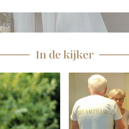
In de kijker