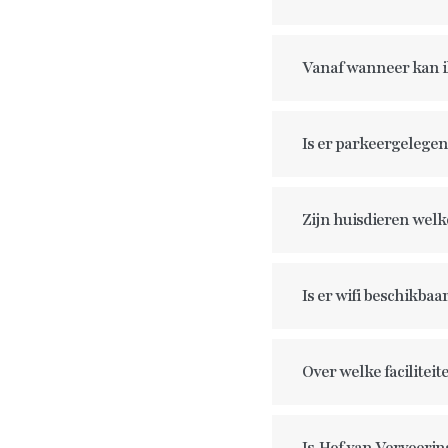
Vanaf wanneer kan i
Is er parkeergelege
Zijn huisdieren wel
Is er wifi beschikbaa
Over welke faciliteit