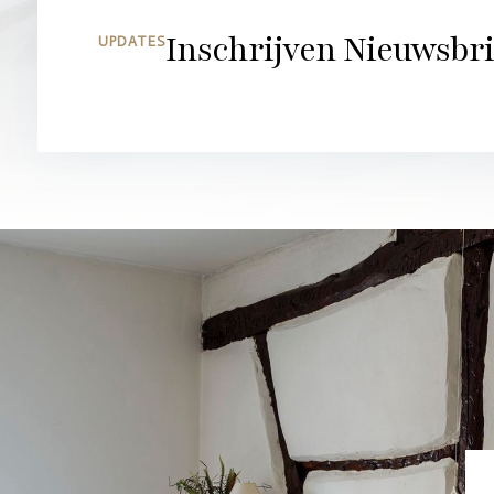
Inschrijven Nieuwsbri
UPDATES