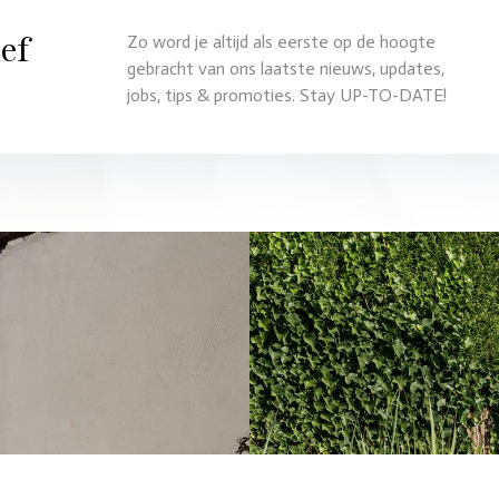
ef
Zo word je altijd als eerste op de hoogte
gebracht van ons laatste nieuws, updates,
jobs, tips & promoties. Stay UP-TO-DATE!