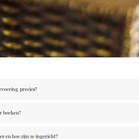
rvoering
precies?
r boeken?
r en hoe zijn ze ingericht?