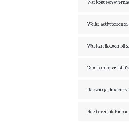
Wat kost een overna
Welke activiteiten zi
Wat kan ik doen bij 
Kan ik mijn verblij
Hoe zou je de sfeer v
Hoe bereik ik
Hof va