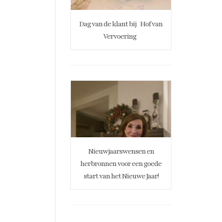
Dag van de klant bij
Hof van
Vervoering
Nieuwjaarswensen en
herbronnen voor een goede
start van het Nieuwe Jaar!