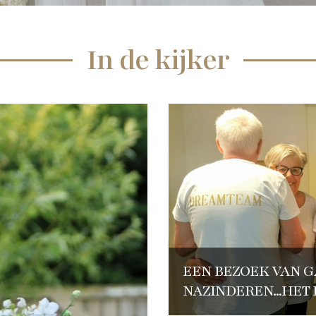
In de kijker
EEN BEZOEK VAN G
NAZINDEREN...HET