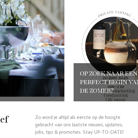
OP ZOEK NAAR EEN
PERFECT BEGIN VA
DE ZOMER?
ef
Zo word je altijd als eerste op de hoogte
gebracht van ons laatste nieuws, updates,
jobs, tips & promoties. Stay UP-TO-DATE!