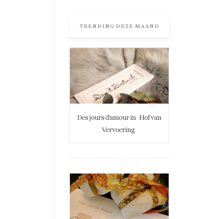
TRENDING DEZE MAAND
Des jours d'amour in
Hof van
Vervoering