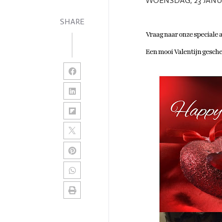
WOENSDAG, 23 JANUA
SHARE
Vraag naar onze speciale
Een mooi Valentijn gesche