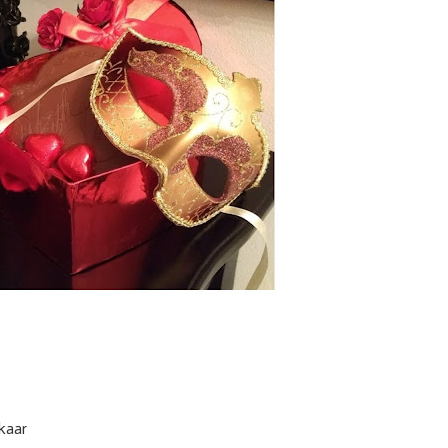
lkaar