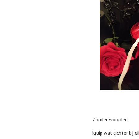
Zonder woorden
kruip wat dichter bij e