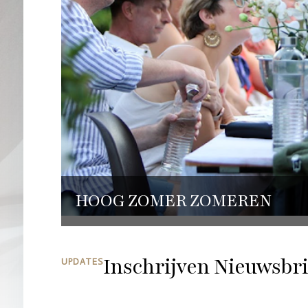
HOOG ZOMER ZOMEREN
Inschrijven Nieuwsbri
UPDATES