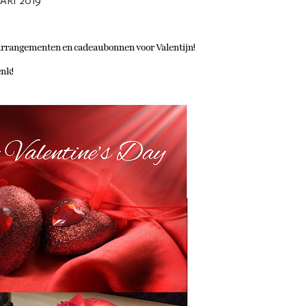
RI 2019
 arrangementen en cadeaubonnen voor Valentijn!
nk!