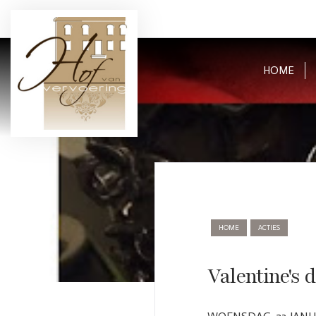
HOME
HOME
ACTIES
Valentine's d