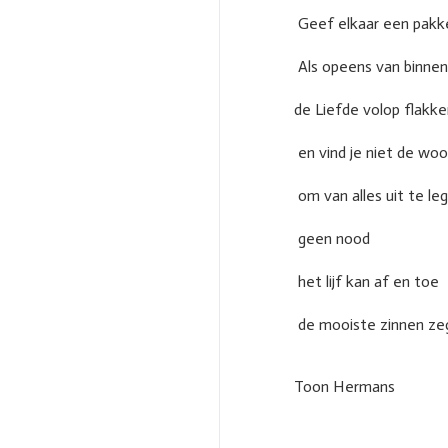
Geef elkaar een pakk
Als opeens van binnen
de Liefde volop flakke
en vind je niet de wo
om van alles uit te le
geen nood
het lijf kan af en toe
de mooiste zinnen ze
Toon Hermans