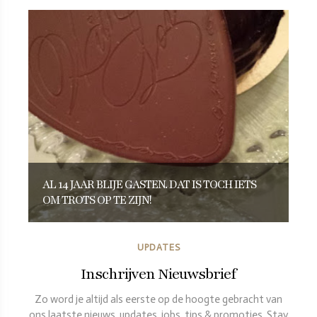
AL 14 JAAR BLIJE GASTEN. DAT IS TOCH IETS
OM TROTS OP TE ZIJN!
UPDATES
Inschrijven Nieuwsbrief
Zo word je altijd als eerste op de hoogte gebracht van
ons laatste nieuws, updates, jobs, tips & promoties. Stay