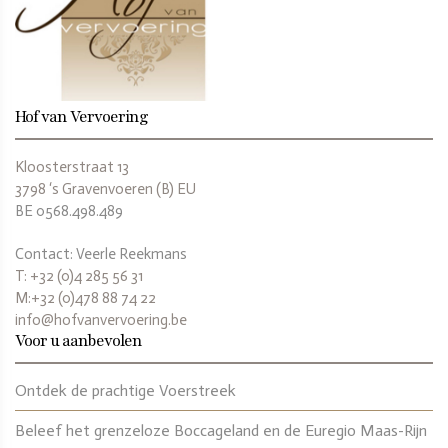
Hof van Vervoering
Kloosterstraat 13
3798 ‘s Gravenvoeren (B) EU
BE 0568.498.489
Contact: Veerle Reekmans
T: +32 (0)4 285 56 31
M:+32 (0)478 88 74 22
info@hofvanvervoering.be
Voor u aanbevolen
Ontdek de prachtige Voerstreek
Beleef het grenzeloze Boccageland en de Euregio Maas-Rijn