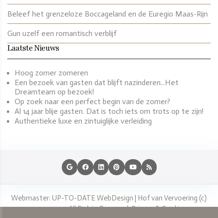
Beleef het grenzeloze Boccageland en de Euregio Maas-Rijn
Gun uzelf een romantisch verblijf
Laatste Nieuws
Hoog zomer zomeren
Een bezoek van gasten dat blijft nazinderen...Het
Dreamteam op bezoek!
Op zoek naar een perfect begin van de zomer?
Al 14 jaar blije gasten. Dat is toch iets om trots op te zijn!
Authentieke luxe en zintuiglijke verleiding
Webmaster:
UP-TO-DATE WebDesign
|
Hof van Vervoering
(c)
2015-2025. All Rights Reserved.
Privacy & Cookies