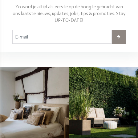
Zo word je altijd als eerste op de hoogte gebracht van
ons laatste nieuws, updates, jobs, tips & promoties. Stay
UP-TO-DATE!