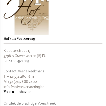
Hof van Vervoering
Kloosterstraat 13
3798 ‘s Gravenvoeren (B) EU
BE 0568.498.489
Contact: Veerle Reekmans
T: +32 (0)4 285 56 31
M:+32 (0)478 88 74 22
info@hofvanvervoering.be
Voor u aanbevolen
Ontdek de prachtige Voerstreek