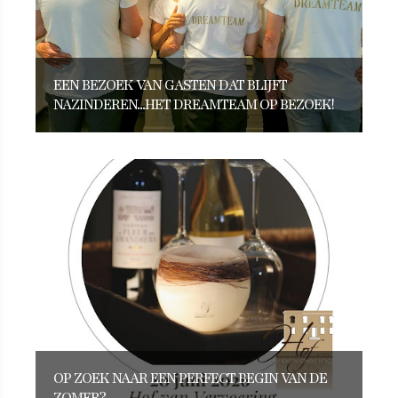
EEN BEZOEK VAN GASTEN DAT BLIJFT
NAZINDEREN...HET DREAMTEAM OP BEZOEK!
OP ZOEK NAAR EEN PERFECT BEGIN VAN DE
ZOMER?