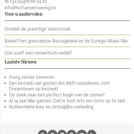
M:+32 (0)478 88 74 22
info@hofvanvervoering.be
Voor u aanbevolen
Ontdek de prachtige Voerstreek
Beleef het grenzeloze Boccageland en de Euregio Maas-Rijn
Gun uzelf een romantisch verblijf
Laatste Nieuws
Hoog zomer zomeren
Een bezoek van gasten dat blijft nazinderen...Het
Dreamteam op bezoek!
Op zoek naar een perfect begin van de zomer?
Al 14 jaar blije gasten. Dat is toch iets om trots op te zijn!
Authentieke luxe en zintuiglijke verleiding