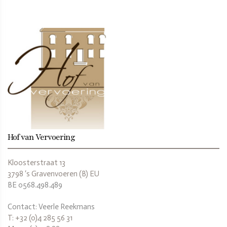
Hof van Vervoering
Kloosterstraat 13
3798 ‘s Gravenvoeren (B) EU
BE 0568.498.489
Contact: Veerle Reekmans
T: +32 (0)4 285 56 31